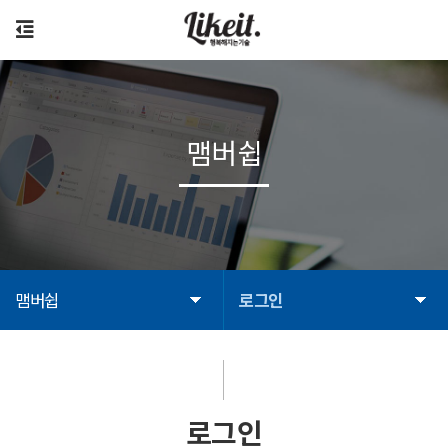
맴버쉽
맴버쉽
로그인
로그인