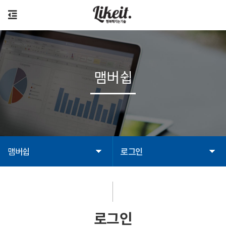
맴버쉽
맴버쉽
로그인
로그인