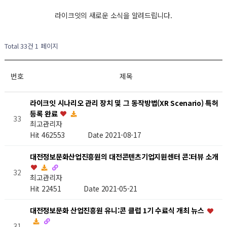
라이크잇의 새로운 소식을 알려드립니다.
Total 33건
1 페이지
번호
제목
라이크잇 시나리오 관리 장치 및 그 동작방법(XR Scenario) 특허
등록 완료
33
최고관리자
Hit 462553
Date 2021-08-17
대전정보문화산업진흥원의 대전콘텐츠기업지원센터 콘:터뷰 소개
32
최고관리자
Hit 22451
Date 2021-05-21
대전정보문화 산업진흥원 유니:콘 클럽 1기 수료식 개최 뉴스
31